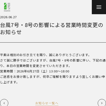
TOP
事業案内
会社案内
2026.06.27
開発事例
台風7号・8号の影響による営業時間変更の
採用情報
お知らせ
プレスキット・メディア向け素材
お知らせ
平素は格別のお引き立てを賜り、誠にありがとうございます。
さて誠に勝手ではございますが、台風7号・8号の影響に伴い、下記の通
り、本日の営業時間を変更させていただきます。
営業時間：2026年6月27日（土）13:00～18:00
ご迷惑をお掛け致しますが、何卒ご理解を賜りますよう宜しくお願い申
し上げます。
お知らせ一覧へ