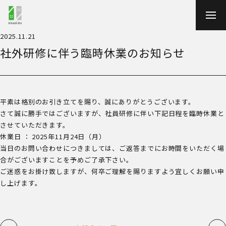
TOP
事業案内
会社案内
2025.11.21
開発事例
社外研修に伴う臨時休業のお知らせ
採用情報
プレスキット・メディア向け素材
お知らせ
平素は格別のお引き立てを賜り、誠にありがとうございます。
さて誠に勝手ではございますが、社員研修に伴い下記日程を臨時休業と
させていただきます。
休業日 ： 2025年11月24日（月）
当日のお問い合わせにつきましては、ご返答までにお時間をいただく場
合がございますことを予めご了承下さい。
ご迷惑をお掛け致しますが、何卒ご理解を賜りますよう宜しくお願い申
し上げます。